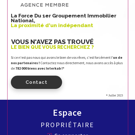
La Force Du 1er Groupement Immobilier
National,
La proximité d'un indépendant
VOUS N'AVEZ PAS TROUVÉ
LE BIEN QUE VOUS RECHERCHEZ ?
Si ce n'est pas nous qui avons le bien de vos rêves, c'est forcément l'
un de
nos partenaires !
Contactez nous directement, nous avons accès à plus
de
782 000 biens avec Interkab !*
Contact
* Juillet 2023
Espace
PROPRIÉTAIRE