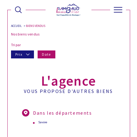
ACCUEIL
BIENS VENDUS
Nos biens vendus
Tri par
Prix
Date
L'agence
VOUS PROPOSE D'AUTRES BIENS
Dans les départements
Savoie