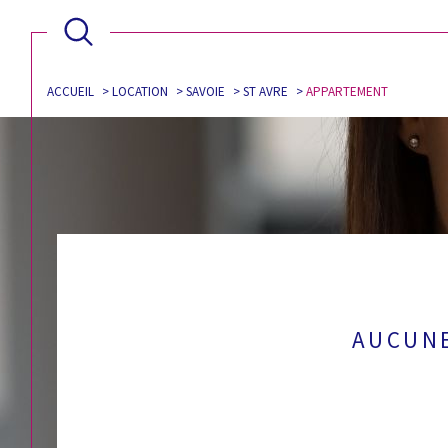
ACCUEIL
LOCATION
SAVOIE
ST AVRE
APPARTEMENT
AUCUNE