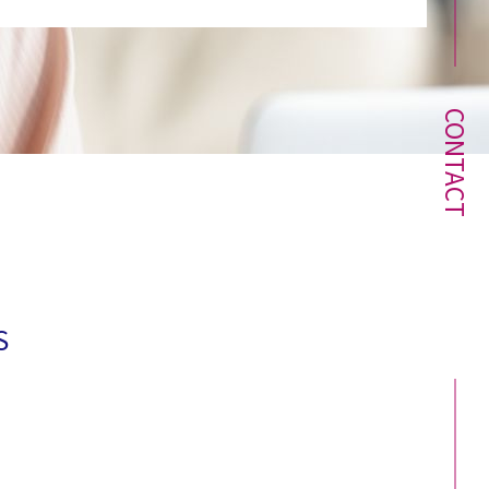
CONTACT
S