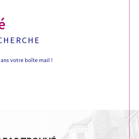
é
ECHERCHE
ans votre boîte mail !