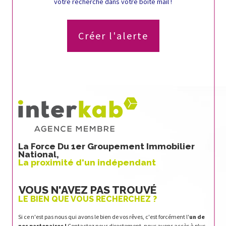
votre recherche dans votre boîte mail !
Créer l'alerte
La Force Du 1er Groupement Immobilier
National,
La proximité d'un indépendant
VOUS N'AVEZ PAS TROUVÉ
LE BIEN QUE VOUS RECHERCHEZ ?
Si ce n'est pas nous qui avons le bien de vos rêves, c'est forcément l'
un de
nos partenaires !
Contactez nous directement, nous avons accès à plus