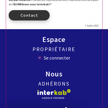
de
782 000 biens avec Interkab !*
Contact
* Juillet 2023
Espace
PROPRIÉTAIRE
Se connecter
Nous
ADHÉRONS