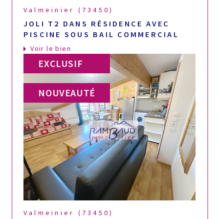
Valmeinier (73450)
JOLI T2 DANS RÉSIDENCE AVEC
PISCINE SOUS BAIL COMMERCIAL
Voir le bien
EXCLUSIF
NOUVEAUTÉ
Valmeinier (73450)