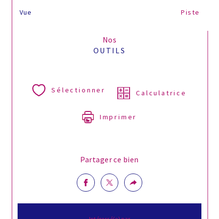
Vue
Piste
Nos
OUTILS
Sélectionner
Calculatrice
Imprimer
Partager ce bien
Intéressé(e) par