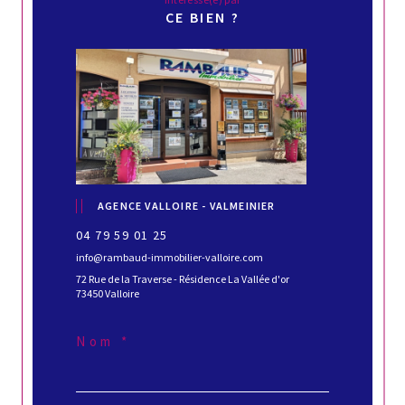
CE BIEN ?
AGENCE VALLOIRE - VALMEINIER
04 79 59 01 25
info@rambaud-immobilier-valloire.com
72 Rue de la Traverse - Résidence La Vallée d'or
73450 Valloire
Nom *