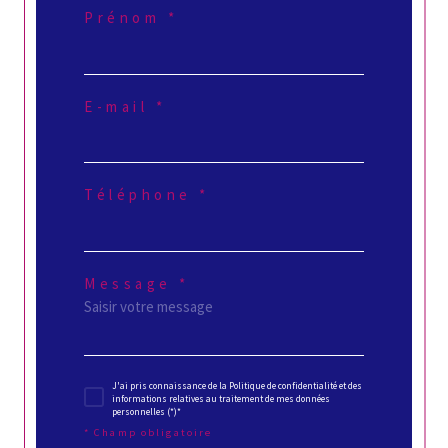
Prénom *
E-mail *
Téléphone *
Message *
J'ai pris connaissance de la Politique de confidentialité et des
informations relatives au traitement de mes données
personnelles (*)*
* Champ obligatoire