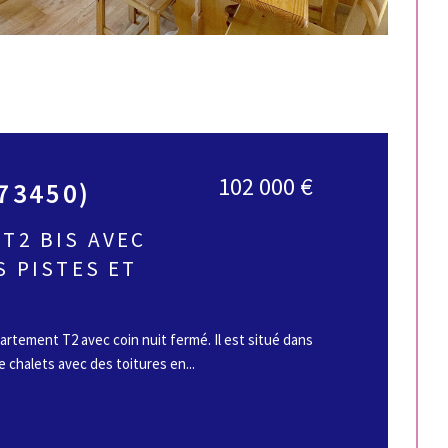
102 000 €
(73450)
T2 BIS AVEC
S PISTES ET
tement T2 avec coin nuit fermé. Il est situé dans
 chalets avec des toitures en...