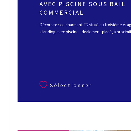
AVEC PISCINE SOUS BAIL
COMMERCIAL
Découvrez ce charmant T2 situé au troisième éta
standing avec piscine. Idéalement placé, à proximi
Sélectionner