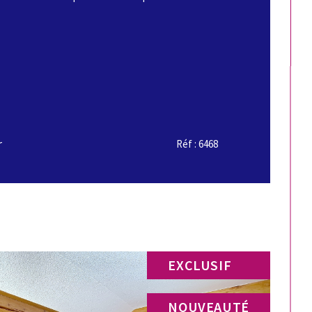
r
Réf : 6468
EXCLUSIF
NOUVEAUTÉ