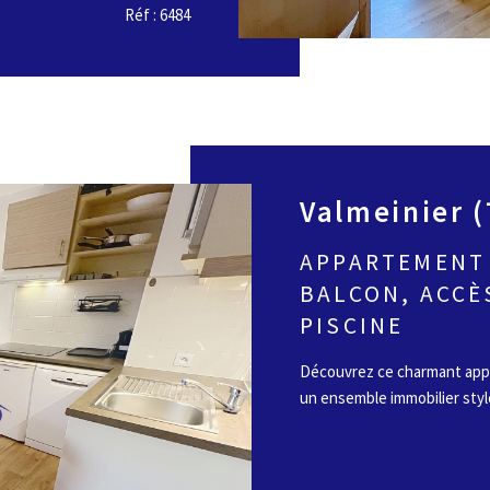
Réf : 6484
Valmeinier 
APPARTEMENT 
BALCON, ACCÈ
PISCINE
Découvrez ce charmant appar
un ensemble immobilier style