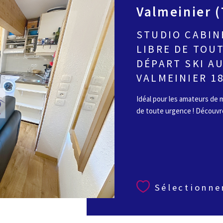
Valmeinier 
STUDIO CABIN
LIBRE DE TOUT
DÉPART SKI AU
VALMEINIER 1
Idéal pour les amateurs de m
de toute urgence ! Découvr
Sélectionne