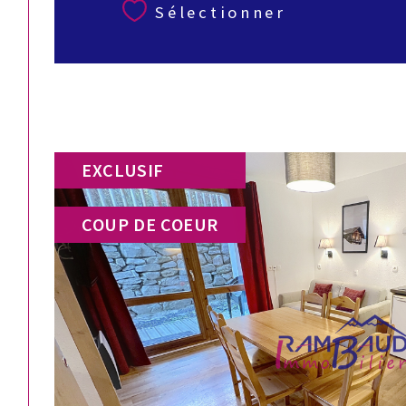
Sélectionner
EXCLUSIF
COUP DE COEUR