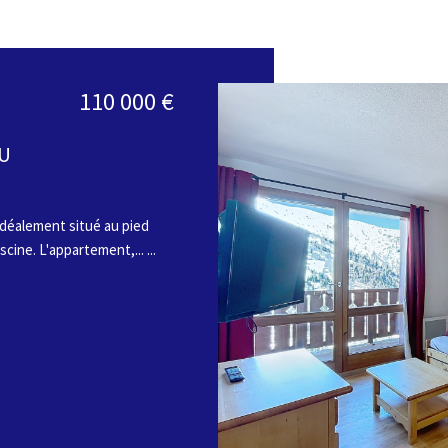
110 000 €
AU
déalement situé au pied
ine. L'appartement,... ...