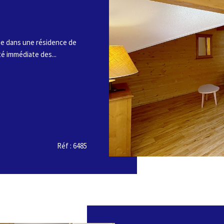
ge dans une résidence de
té immédiate des...
Réf : 6485